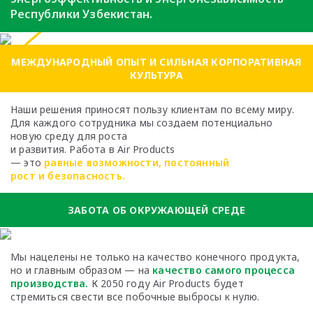
Республики Узбекистан.
МЕЖДУНАРОДНЫЙ ОПЫТ И СИЛЬНАЯ КОРПОРАТИВНАЯ
КУЛЬТУРА
Наши решения приносят пользу клиентам по всему миру.
Для каждого сотрудника мы создаем потенциально
новую среду для роста
и развития. Работа в Air Products
— это
равные возможности, постоянный
рост и безопасность.
ЗАБОТА ОБ ОКРУЖАЮЩЕЙ СРЕДЕ
Мы нацелены не только на качество
конечного продукта,
но и главным образом —
на
качество самого процесса
производства.
К 2050 году Air Products будет
стремиться
свести все побочные выбросы к нулю.