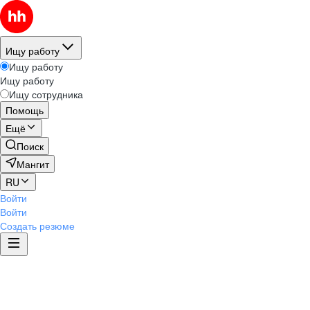
Ищу работу
Ищу работу
Ищу работу
Ищу сотрудника
Помощь
Ещё
Поиск
Мангит
RU
Войти
Войти
Создать резюме