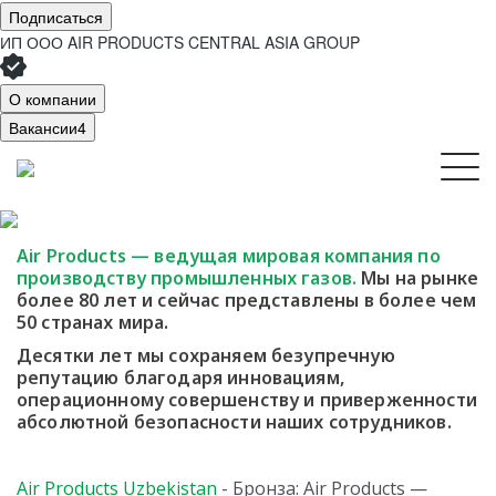
Подписаться
ИП ООО AIR PRODUCTS CENTRAL ASIA GROUP
О компании
Вакансии
4
Air Products — ведущая мировая компания
по
производству промышленных газов.
Мы
на рынке
более 80 лет и сейчас представлены в более чем
50 странах мира.
Десятки лет мы сохраняем безупречную
репутацию благодаря инновациям,
операционному совершенству и приверженности
абсолютной безопасности наших сотрудников.
Air Products Uzbekistan
- Бронза: Air Products —