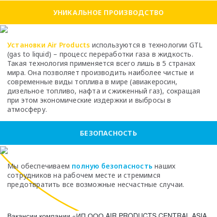
УНИКАЛЬНОЕ ПРОИЗВОДСТВО
Установки Air Products
используются в технологии GTL
(gas to liquid) – процесс переработки газа в жидкость.
Такая технология применяется всего лишь в 5 странах
мира. Она позволяет производить наиболее чистые и
современные виды топлива в мире (авиакеросин,
дизельное топливо, нафта и сжиженный газ), сокращая
при этом экономические издержки и выбросы в
атмосферу.
БЕЗОПАСНОСТЬ
Мы обеспечиваем
полную безопасность
наших
сотрудников на рабочем месте и стремимся
предотвратить все возможные несчастные случаи.
Вакансии компании «ИП ООО AIR PRODUCTS CENTRAL ASIA